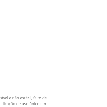
el e não estéril, feito de
 indicação de uso único em