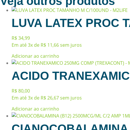
Veja outros produtos
LUVA LATEX PROC T
R$
34,99
Em até 3x de
R$
11,66
sem juros
Adicionar ao carrinho
ACIDO TRANEXAMIC
R$
80,00
Em até 3x de
R$
26,67
sem juros
Adicionar ao carrinho
CIANOCOBALAMINA (