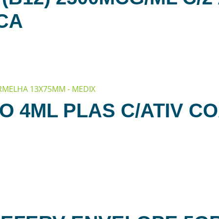
CA
O 4ML PLAS C/ATIV C