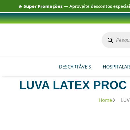
🔥
Super Promoções
— Aproveite descontos especiais
DESCARTÁVEIS
HOSPITALAR
LUVA LATEX PROC 
Home
LUV