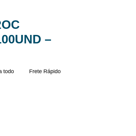
ROC
100UND –
a todo
Frete Rápido