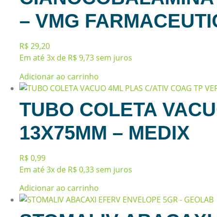
– VMG FARMACEUTI
R$
29,20
Em até 3x de
R$
9,73
sem juros
Adicionar ao carrinho
TUBO COLETA VACU
13X75MM – MEDIX
R$
0,99
Em até 3x de
R$
0,33
sem juros
Adicionar ao carrinho