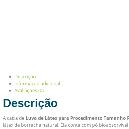
Descrição
Informação adicional
Avaliações (0)
Descrição
A caixa de
Luva de Látex para Procedimento Tamanho P
látex de borracha natural. Ela conta com pó bioabsorvível