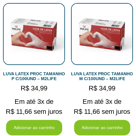
LUVA LATEX PROC TAMANHO
LUVA LATEX PROC TAMANHO
P C/100UND – M2LIFE
M C/100UND – M2LIFE
R$
34,99
R$
34,99
Em até 3x de
Em até 3x de
R$
11,66
sem juros
R$
11,66
sem juros
Adicionar ao carrinho
Adicionar ao carrinho