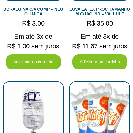
DORALGINA C/4 COMP – NEO
LUVA LATEX PROC TAMANHO
QUIMICA
M C/100UND – VALLULE
R$
3,00
R$
35,00
Em até 3x de
Em até 3x de
R$
1,00
sem juros
R$
11,67
sem juros
Adicionar ao carrinho
Adicionar ao carrinho