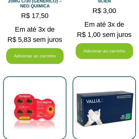
20MG C/30 (GENERICO) –
SCIEN
NEO QUIMICA
R$
3,00
R$
17,50
Em até 3x de
Em até 3x de
R$
1,00
sem juros
R$
5,83
sem juros
Adicionar ao carrinho
Adicionar ao carrinho