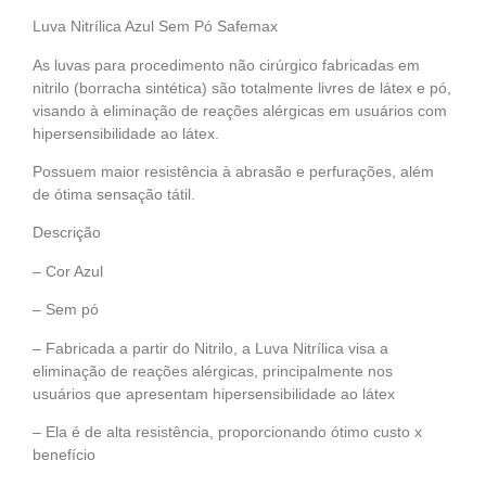
Luva Nitrílica Azul Sem Pó Safemax
As luvas para procedimento não cirúrgico fabricadas em
nitrilo (borracha sintética) são totalmente livres de látex e pó,
visando à eliminação de reações alérgicas em usuários com
hipersensibilidade ao látex.
Possuem maior resistência à abrasão e perfurações, além
de ótima sensação tátil.
Descrição
– Cor Azul
– Sem pó
– Fabricada a partir do Nitrilo, a Luva Nitrílica visa a
eliminação de reações alérgicas, principalmente nos
usuários que apresentam hipersensibilidade ao látex
– Ela é de alta resistência, proporcionando ótimo custo x
benefício