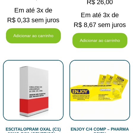
R$
26,00
Em até 3x de
Em até 3x de
R$
0,33
sem juros
R$
8,67
sem juros
Adicionar ao carrinho
Adicionar ao carrinho
ESCITALOPRAM OXAL (C1)
ENJOY C/4 COMP – PHARMA