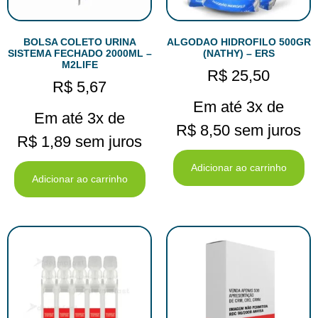
BOLSA COLETO URINA
ALGODAO HIDROFILO 500GR
SISTEMA FECHADO 2000ML –
(NATHY) – ERS
M2LIFE
R$
25,50
R$
5,67
Em até 3x de
Em até 3x de
R$
8,50
sem juros
R$
1,89
sem juros
Adicionar ao carrinho
Adicionar ao carrinho