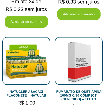
Em até 3x de
R$
0,33
sem juros
R$
0,33
sem juros
Adicionar ao carrinho
Adicionar ao carrinho
NATUCLER ABACAXI
FUMARATO DE QUETIAPINA
FLACONETE – NATULAB
100MG C/30 COMP (C1)
(GENERICO) – TEUTO
R$
1,00