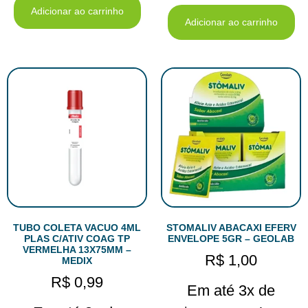
Adicionar ao carrinho
Adicionar ao carrinho
TUBO COLETA VACUO 4ML
STOMALIV ABACAXI EFERV
PLAS C/ATIV COAG TP
ENVELOPE 5GR – GEOLAB
VERMELHA 13X75MM –
R$
1,00
MEDIX
R$
0,99
Em até 3x de