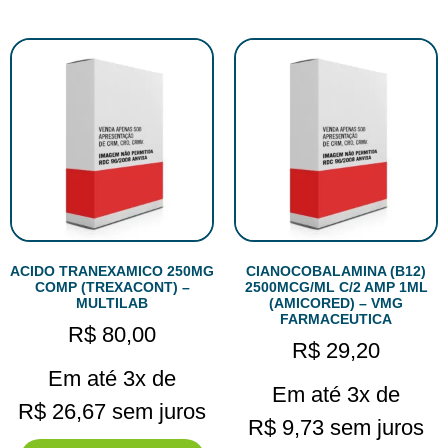
ACIDO TRANEXAMICO 250MG
CIANOCOBALAMINA (B12)
COMP (TREXACONT) –
2500MCG/ML C/2 AMP 1ML
MULTILAB
(AMICORED) – VMG
FARMACEUTICA
R$
80,00
R$
29,20
Em até 3x de
Em até 3x de
R$
26,67
sem juros
R$
9,73
sem juros