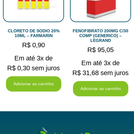
CLORETO DE SODIO 20%
FENOFIBRATO 200MG C/30
10ML – FARMARIN
COMP (GENERICO) –
LEGRAND
R$
0,90
R$
95,05
Em até 3x de
Em até 3x de
R$
0,30
sem juros
R$
31,68
sem juros
Adicionar ao carrinho
Adicionar ao carrinho