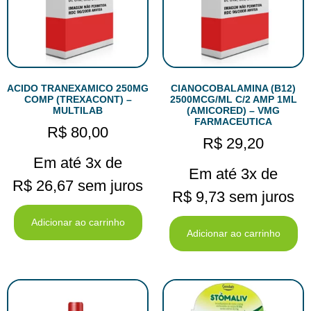
ACIDO TRANEXAMICO 250MG
CIANOCOBALAMINA (B12)
COMP (TREXACONT) –
2500MCG/ML C/2 AMP 1ML
MULTILAB
(AMICORED) – VMG
FARMACEUTICA
R$
80,00
R$
29,20
Em até 3x de
Em até 3x de
R$
26,67
sem juros
R$
9,73
sem juros
Adicionar ao carrinho
Adicionar ao carrinho