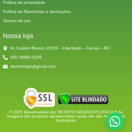
Política de privacidade
Política de Reembolso e devoluções
Termos de uso
Nossa loja
Av Castelo Branco 19209 – Liberdade – Cacoal – RO
(69) 99960-6296
distrimedph@gmail.com
© 2025 Desenvolvido por
I9CERTO NEGÓCIOS DIGITAIS
As
imagens dos produtos apresentados neste site são meramente
ilustrativas