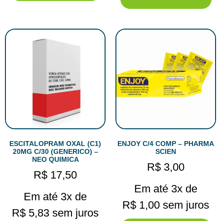
ESCITALOPRAM OXAL (C1)
ENJOY C/4 COMP – PHARMA
20MG C/30 (GENERICO) –
SCIEN
NEO QUIMICA
R$
3,00
R$
17,50
Em até 3x de
Em até 3x de
R$
1,00
sem juros
R$
5,83
sem juros