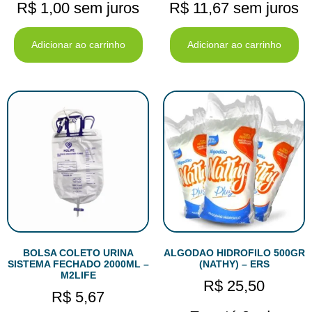
R$
1,00
sem juros
R$
11,67
sem juros
Adicionar ao carrinho
Adicionar ao carrinho
BOLSA COLETO URINA
ALGODAO HIDROFILO 500GR
SISTEMA FECHADO 2000ML –
(NATHY) – ERS
M2LIFE
R$
25,50
R$
5,67