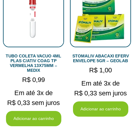
TUBO COLETA VACUO 4ML
STOMALIV ABACAXI EFERV
PLAS C/ATIV COAG TP
ENVELOPE 5GR – GEOLAB
VERMELHA 13X75MM –
R$
1,00
MEDIX
R$
0,99
Em até 3x de
Em até 3x de
R$
0,33
sem juros
R$
0,33
sem juros
Adicionar ao carrinho
Adicionar ao carrinho