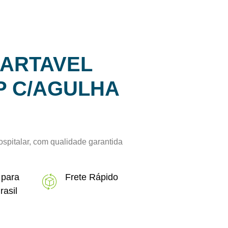
CARTAVEL
P C/AGULHA
ospitalar, com qualidade garantida
 para
Frete Rápido
rasil