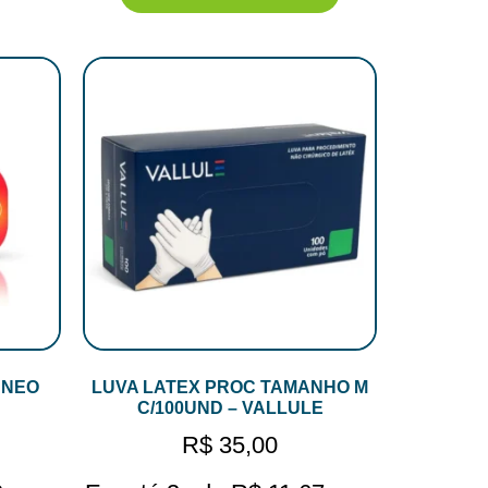
 NEO
LUVA LATEX PROC TAMANHO M
C/100UND – VALLULE
R$
35,00