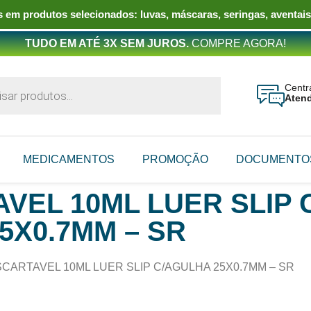
 em produtos selecionados: luvas, máscaras, seringas, aventais
TUDO EM ATÉ 3X SEM JUROS.
COMPRE AGORA!
Centr
Aten
MEDICAMENTOS
PROMOÇÃO
DOCUMENTO
VEL 10ML LUER SLIP
5X0.7MM – SR
CARTAVEL 10ML LUER SLIP C/AGULHA 25X0.7MM – SR