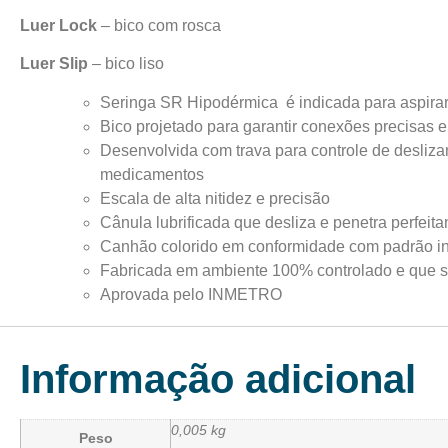
Luer Lock
– bico com rosca
Luer Slip
– bico liso
Seringa SR Hipodérmica é indicada para aspirar, apl
Bico projetado para garantir conexões precisas
Desenvolvida com trava para controle de desliza
medicamentos
Escala de alta nitidez e precisão
Cânula lubrificada que desliza e penetra perfeit
Canhão colorido em conformidade com padrão inte
Fabricada em ambiente 100% controlado e que 
Aprovada pelo INMETRO
Informação adicional
0,005 kg
Peso