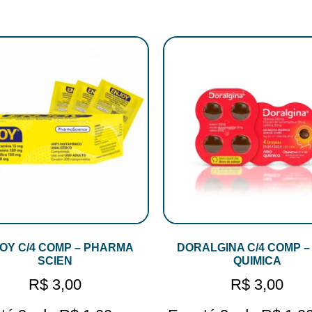
OY C/4 COMP – PHARMA
DORALGINA C/4 COMP –
SCIEN
QUIMICA
R$
3,00
R$
3,00