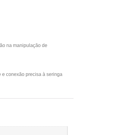
isão na manipulação de
e e conexão precisa à seringa