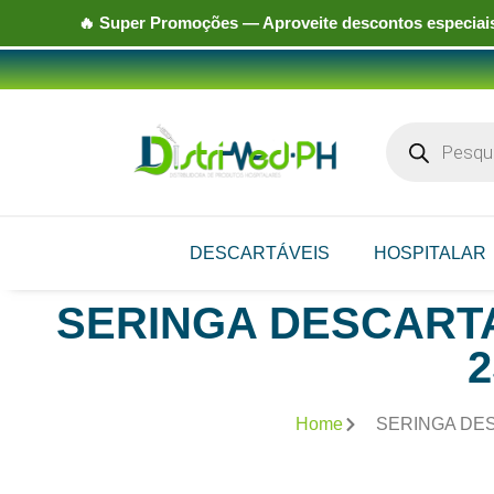
🔥
Super Promoções
— Aproveite descontos especiais
DESCARTÁVEIS
HOSPITALAR
SERINGA DESCARTA
2
Home
SERINGA DES