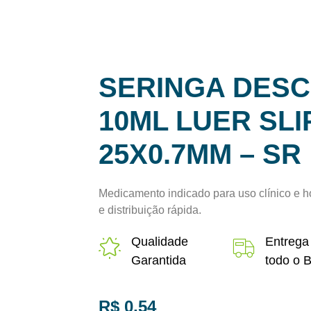
SERINGA DES
10ML LUER SLI
25X0.7MM – SR
Medicamento indicado para uso clínico e h
e distribuição rápida.
Qualidade
Entrega
Garantida
todo o B
R$
0,54