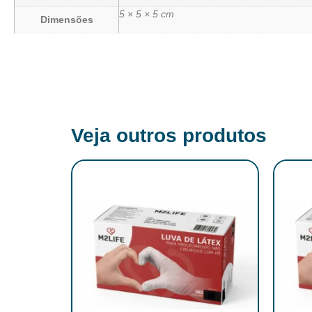
5 × 5 × 5 cm
Dimensões
Veja outros produtos