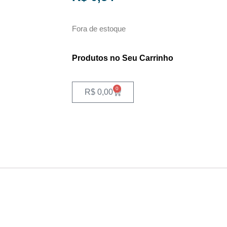
Fora de estoque
Produtos no Seu Carrinho
0
R$
0,00