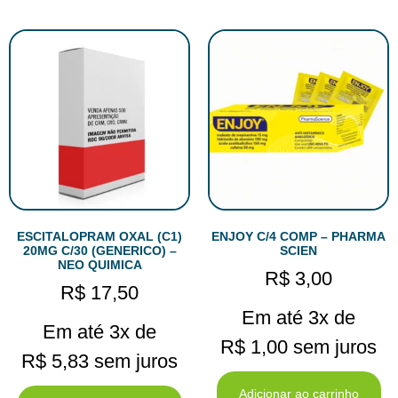
ESCITALOPRAM OXAL (C1)
ENJOY C/4 COMP – PHARMA
20MG C/30 (GENERICO) –
SCIEN
NEO QUIMICA
R$
3,00
R$
17,50
Em até 3x de
Em até 3x de
R$
1,00
sem juros
R$
5,83
sem juros
Adicionar ao carrinho