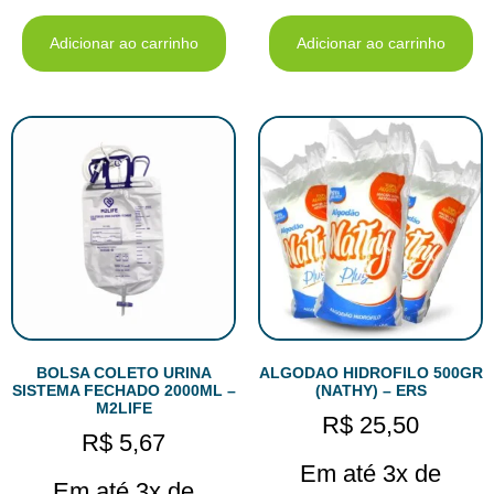
Adicionar ao carrinho
Adicionar ao carrinho
BOLSA COLETO URINA
ALGODAO HIDROFILO 500GR
SISTEMA FECHADO 2000ML –
(NATHY) – ERS
M2LIFE
R$
25,50
R$
5,67
Em até 3x de
Em até 3x de