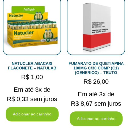
NATUCLER ABACAXI
FUMARATO DE QUETIAPINA
FLACONETE – NATULAB
100MG C/30 COMP (C1)
(GENERICO) – TEUTO
R$
1,00
R$
26,00
Em até 3x de
Em até 3x de
R$
0,33
sem juros
R$
8,67
sem juros
Adicionar ao carrinho
Adicionar ao carrinho