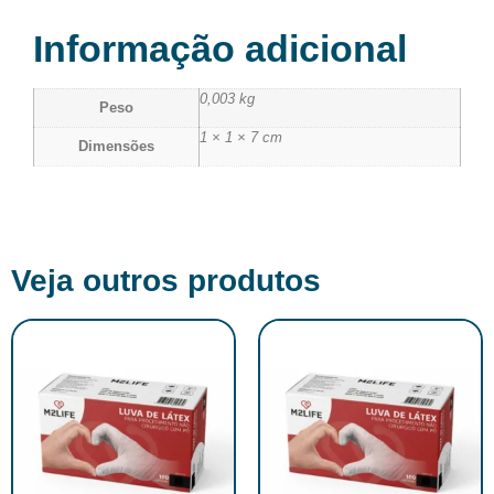
Informação adicional
0,003 kg
Peso
1 × 1 × 7 cm
Dimensões
Veja outros produtos