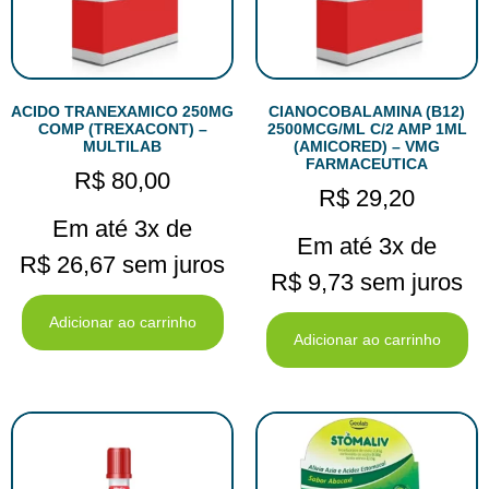
ACIDO TRANEXAMICO 250MG
CIANOCOBALAMINA (B12)
COMP (TREXACONT) –
2500MCG/ML C/2 AMP 1ML
MULTILAB
(AMICORED) – VMG
FARMACEUTICA
R$
80,00
R$
29,20
Em até 3x de
Em até 3x de
R$
26,67
sem juros
R$
9,73
sem juros
Adicionar ao carrinho
Adicionar ao carrinho