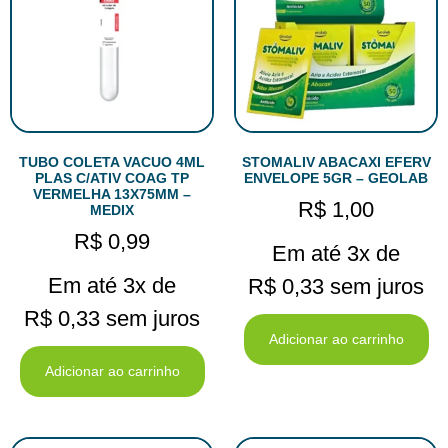
TUBO COLETA VACUO 4ML
STOMALIV ABACAXI EFERV
PLAS C/ATIV COAG TP
ENVELOPE 5GR – GEOLAB
VERMELHA 13X75MM –
R$
1,00
MEDIX
R$
0,99
Em até 3x de
Em até 3x de
R$
0,33
sem juros
R$
0,33
sem juros
Adicionar ao carrinho
Adicionar ao carrinho