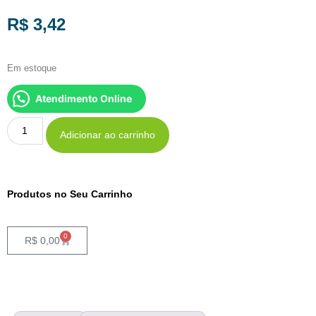
R$
3,42
Em estoque
Atendimento Online
Adicionar ao carrinho
Produtos no Seu Carrinho
0
R$
0,00