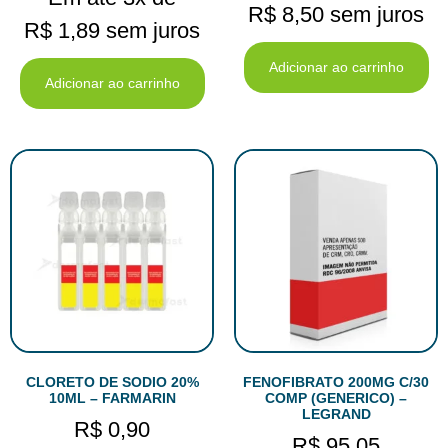
R$
8,50
sem juros
R$
1,89
sem juros
Adicionar ao carrinho
Adicionar ao carrinho
CLORETO DE SODIO 20%
FENOFIBRATO 200MG C/30
10ML – FARMARIN
COMP (GENERICO) –
LEGRAND
R$
0,90
R$
95,05