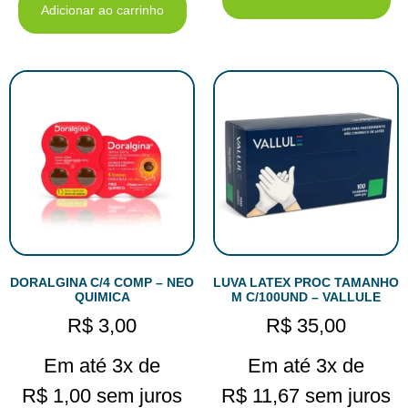
Adicionar ao carrinho
DORALGINA C/4 COMP – NEO
LUVA LATEX PROC TAMANHO
QUIMICA
M C/100UND – VALLULE
R$
3,00
R$
35,00
Em até 3x de
Em até 3x de
R$
1,00
sem juros
R$
11,67
sem juros