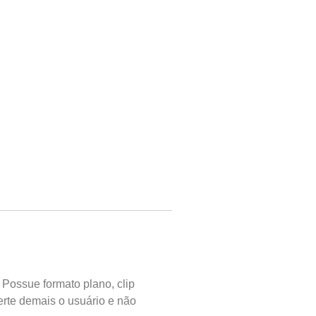
. Possue formato plano, clip
erte demais o usuário e não