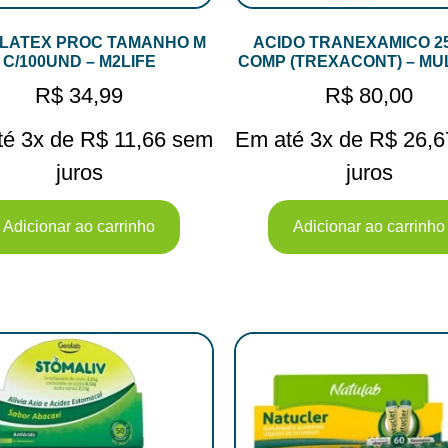
 LATEX PROC TAMANHO M
ACIDO TRANEXAMICO 2
C/100UND – M2LIFE
COMP (TREXACONT) – MU
R$
34,99
R$
80,00
té 3x de
R$
11,66
sem
Em até 3x de
R$
26,6
juros
juros
Adicionar ao carrinho
Adicionar ao carrinho