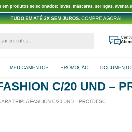
 em produtos selecionados: luvas, máscaras, seringas, aventais
TUDO EM ATÉ 3X SEM JUROS.
COMPRE AGORA!
Centr
Aten
MEDICAMENTOS
PROMOÇÃO
DOCUMENTO
FASHION C/20 UND – 
ARA TRIPLA FASHION C/20 UND – PROTDESC