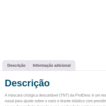
Descrição
Informação adicional
Descrição
A máscara cirúrgica descartável (TNT) da ProtDesc é um respi
nasal para ajuste sobre o nariz e tirante elástico com pren