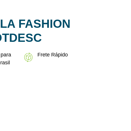
LA FASHION
ROTDESC
 para
Frete Rápido
rasil