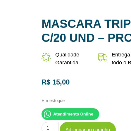
MASCARA TRIP
C/20 UND – P
Qualidade
Entrega
Garantida
todo o B
R$
15,00
Em estoque
Atendimento Online
Adicionar ao carrinho