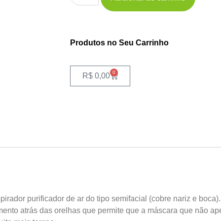
Produtos no Seu Carrinho
0
R$
0,00
rador purificador de ar do tipo semifacial (cobre nariz e boca)
dimento atrás das orelhas que permite que a máscara que não ap