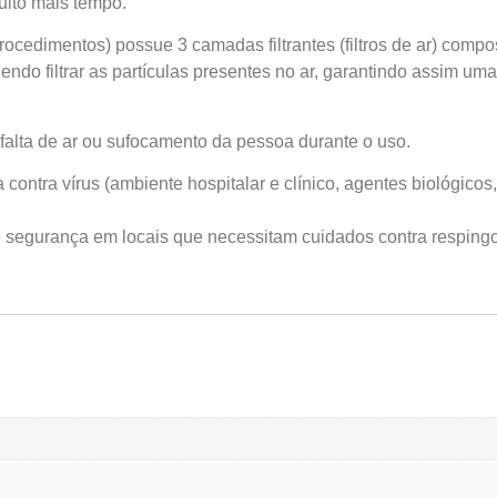
uito mais tempo.
ocedimentos) possue 3 camadas filtrantes (filtros de ar) c
ndo filtrar as partículas presentes no ar, garantindo assim um
 falta de ar ou sufocamento da pessoa durante o uso.
ia contra vírus (ambiente hospitalar e clínico, agentes biológicos
e segurança em locais que necessitam cuidados contra resping