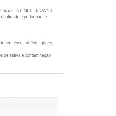
ompostas de TNT, MELTBLOWN E
a qualidade e performance
, tuberculose, rubéola, gripes,
os de saliva e contaminação