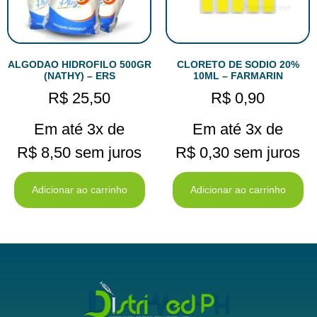
ALGODAO HIDROFILO 500GR
CLORETO DE SODIO 20%
(NATHY) – ERS
10ML – FARMARIN
R$
25,50
R$
0,90
Em até 3x de
Em até 3x de
R$
8,50
sem juros
R$
0,30
sem juros
Adicionar ao carrinho
Adicionar ao carrinho