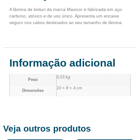
A lâmina de bisturi da marca Maxicor é fabricada em aço
carbono, atóxico e de uso único. Apresenta um encaixe
seguro nos cabos destinados ao seu tamanho de lâmina.
Informação adicional
0,03 kg
Peso
10 × 8 × 4 cm
Dimensões
Veja outros produtos