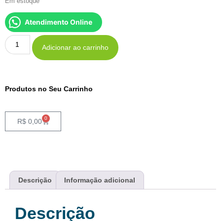
Em estoque
Atendimento Online
Adicionar ao carrinho
Produtos no Seu Carrinho
0
R$
0,00
Descrição
Informação adicional
Descrição