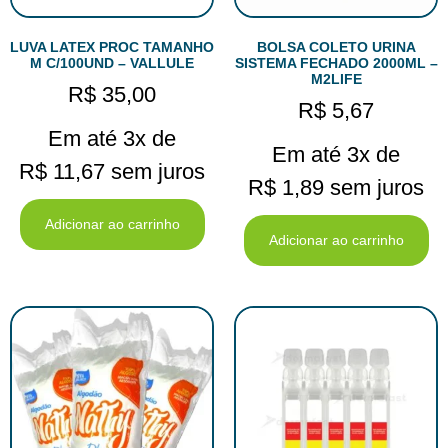
LUVA LATEX PROC TAMANHO
BOLSA COLETO URINA
M C/100UND – VALLULE
SISTEMA FECHADO 2000ML –
M2LIFE
R$
35,00
R$
5,67
Em até 3x de
Em até 3x de
R$
11,67
sem juros
R$
1,89
sem juros
Adicionar ao carrinho
Adicionar ao carrinho