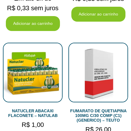
R$
0,33
sem juros
Adicionar ao carrinho
Adicionar ao carrinho
NATUCLER ABACAXI
FUMARATO DE QUETIAPINA
FLACONETE – NATULAB
100MG C/30 COMP (C1)
(GENERICO) – TEUTO
R$
1,00
R$
26,00