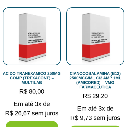
ACIDO TRANEXAMICO 250MG
CIANOCOBALAMINA (B12)
COMP (TREXACONT) –
2500MCG/ML C/2 AMP 1ML
MULTILAB
(AMICORED) – VMG
FARMACEUTICA
R$
80,00
R$
29,20
Em até 3x de
Em até 3x de
R$
26,67
sem juros
R$
9,73
sem juros