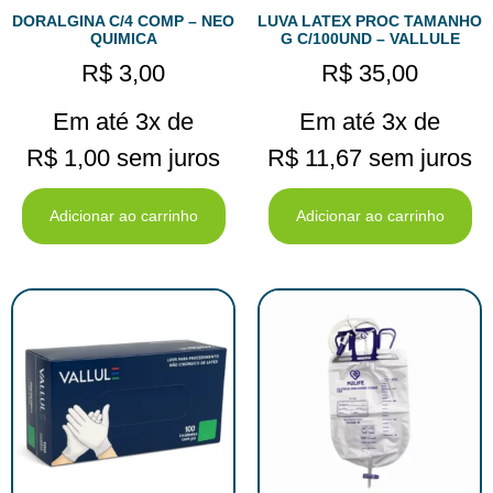
DORALGINA C/4 COMP – NEO
LUVA LATEX PROC TAMANHO
QUIMICA
G C/100UND – VALLULE
R$
3,00
R$
35,00
Em até 3x de
Em até 3x de
R$
1,00
sem juros
R$
11,67
sem juros
Adicionar ao carrinho
Adicionar ao carrinho