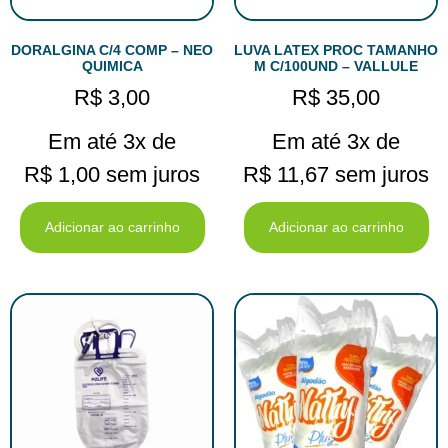
DORALGINA C/4 COMP – NEO
LUVA LATEX PROC TAMANHO
QUIMICA
M C/100UND – VALLULE
R$
3,00
R$
35,00
Em até 3x de
Em até 3x de
R$
1,00
sem juros
R$
11,67
sem juros
Adicionar ao carrinho
Adicionar ao carrinho