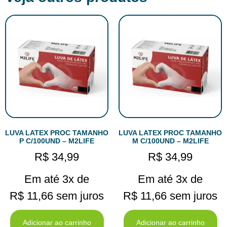
LUVA LATEX PROC TAMANHO
LUVA LATEX PROC TAMANHO
P C/100UND – M2LIFE
M C/100UND – M2LIFE
R$
34,99
R$
34,99
Em até 3x de
Em até 3x de
R$
11,66
sem juros
R$
11,66
sem juros
Adicionar ao carrinho
Adicionar ao carrinho