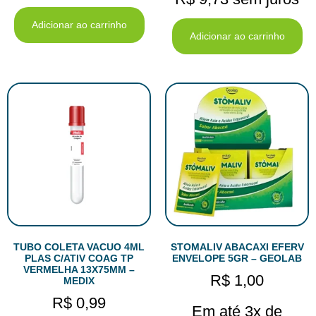
Adicionar ao carrinho
Adicionar ao carrinho
TUBO COLETA VACUO 4ML
STOMALIV ABACAXI EFERV
PLAS C/ATIV COAG TP
ENVELOPE 5GR – GEOLAB
VERMELHA 13X75MM –
R$
1,00
MEDIX
R$
0,99
Em até 3x de