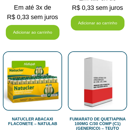
Em até 3x de
R$
0,33
sem juros
R$
0,33
sem juros
Adicionar ao carrinho
Adicionar ao carrinho
NATUCLER ABACAXI
FUMARATO DE QUETIAPINA
FLACONETE – NATULAB
100MG C/30 COMP (C1)
(GENERICO) – TEUTO