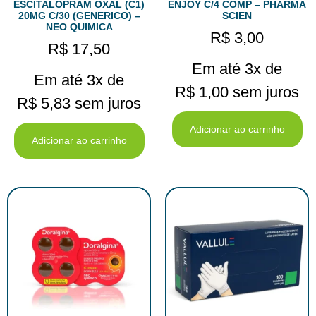
ESCITALOPRAM OXAL (C1)
ENJOY C/4 COMP – PHARMA
20MG C/30 (GENERICO) –
SCIEN
NEO QUIMICA
R$
3,00
R$
17,50
Em até 3x de
Em até 3x de
R$
1,00
sem juros
R$
5,83
sem juros
Adicionar ao carrinho
Adicionar ao carrinho