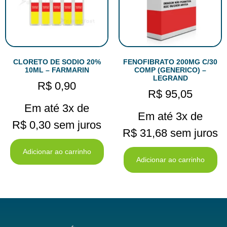
CLORETO DE SODIO 20%
FENOFIBRATO 200MG C/30
10ML – FARMARIN
COMP (GENERICO) –
LEGRAND
R$
0,90
R$
95,05
Em até 3x de
Em até 3x de
R$
0,30
sem juros
R$
31,68
sem juros
Adicionar ao carrinho
Adicionar ao carrinho