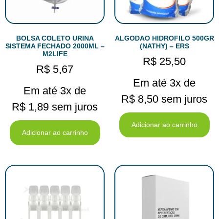
BOLSA COLETO URINA
ALGODAO HIDROFILO 500GR
SISTEMA FECHADO 2000ML –
(NATHY) – ERS
M2LIFE
R$
25,50
R$
5,67
Em até 3x de
Em até 3x de
R$
8,50
sem juros
R$
1,89
sem juros
Adicionar ao carrinho
Adicionar ao carrinho