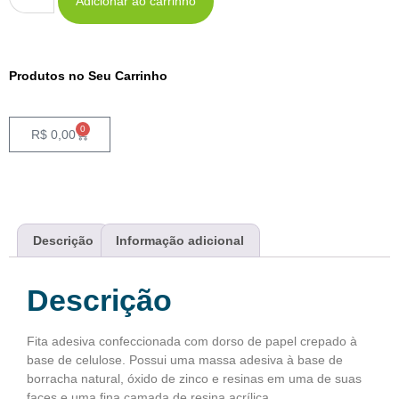
Adicionar ao carrinho
Produtos no Seu Carrinho
0
R$
0,00
Descrição
Informação adicional
Descrição
Fita adesiva confeccionada com dorso de papel crepado à
base de celulose. Possui uma massa adesiva à base de
borracha natural, óxido de zinco e resinas em uma de suas
faces e uma fina camada de resina acrílica