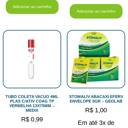
Adicionar ao carrinho
Adicionar ao carrinho
TUBO COLETA VACUO 4ML
STOMALIV ABACAXI EFERV
PLAS C/ATIV COAG TP
ENVELOPE 5GR – GEOLAB
VERMELHA 13X75MM –
R$
1,00
MEDIX
R$
0,99
Em até 3x de