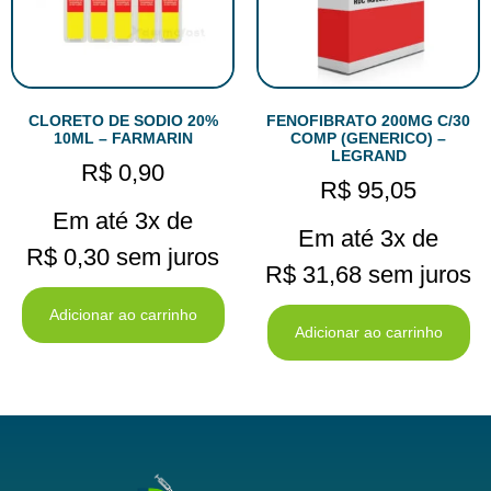
CLORETO DE SODIO 20%
FENOFIBRATO 200MG C/30
10ML – FARMARIN
COMP (GENERICO) –
LEGRAND
R$
0,90
R$
95,05
Em até 3x de
Em até 3x de
R$
0,30
sem juros
R$
31,68
sem juros
Adicionar ao carrinho
Adicionar ao carrinho