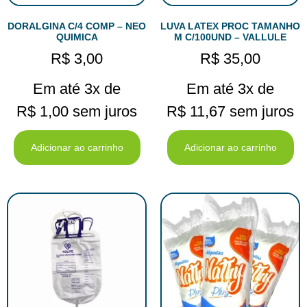
DORALGINA C/4 COMP – NEO
LUVA LATEX PROC TAMANHO
QUIMICA
M C/100UND – VALLULE
R$
3,00
R$
35,00
Em até 3x de
Em até 3x de
R$
1,00
sem juros
R$
11,67
sem juros
Adicionar ao carrinho
Adicionar ao carrinho