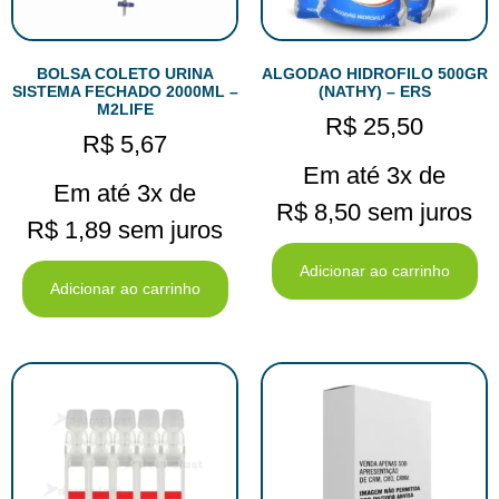
BOLSA COLETO URINA
ALGODAO HIDROFILO 500GR
SISTEMA FECHADO 2000ML –
(NATHY) – ERS
M2LIFE
R$
25,50
R$
5,67
Em até 3x de
Em até 3x de
R$
8,50
sem juros
R$
1,89
sem juros
Adicionar ao carrinho
Adicionar ao carrinho