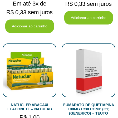
Em até 3x de
R$
0,33
sem juros
R$
0,33
sem juros
Adicionar ao carrinho
Adicionar ao carrinho
NATUCLER ABACAXI
FUMARATO DE QUETIAPINA
FLACONETE – NATULAB
100MG C/30 COMP (C1)
(GENERICO) – TEUTO
R$
1,00