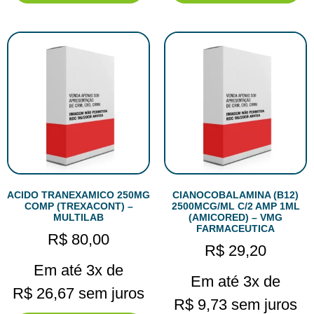
ACIDO TRANEXAMICO 250MG
CIANOCOBALAMINA (B12)
COMP (TREXACONT) –
2500MCG/ML C/2 AMP 1ML
MULTILAB
(AMICORED) – VMG
FARMACEUTICA
R$
80,00
R$
29,20
Em até 3x de
Em até 3x de
R$
26,67
sem juros
R$
9,73
sem juros