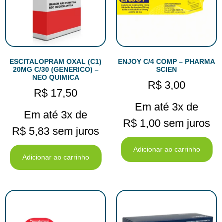
ESCITALOPRAM OXAL (C1)
ENJOY C/4 COMP – PHARMA
20MG C/30 (GENERICO) –
SCIEN
NEO QUIMICA
R$
3,00
R$
17,50
Em até 3x de
Em até 3x de
R$
1,00
sem juros
R$
5,83
sem juros
Adicionar ao carrinho
Adicionar ao carrinho