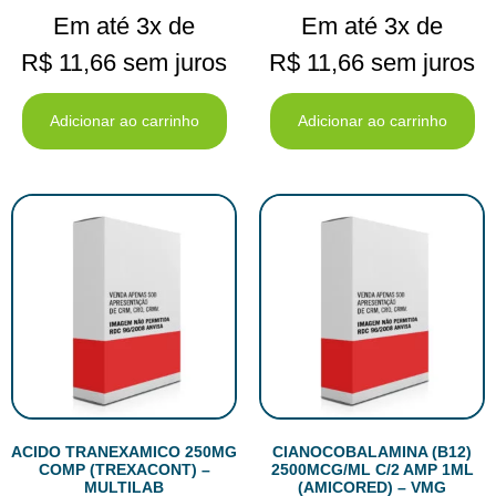
Em até 3x de
Em até 3x de
R$
11,66
sem juros
R$
11,66
sem juros
Adicionar ao carrinho
Adicionar ao carrinho
ACIDO TRANEXAMICO 250MG
CIANOCOBALAMINA (B12)
COMP (TREXACONT) –
2500MCG/ML C/2 AMP 1ML
MULTILAB
(AMICORED) – VMG