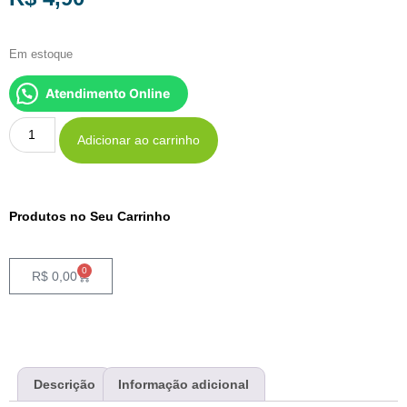
Em estoque
Atendimento Online
Adicionar ao carrinho
Produtos no Seu Carrinho
0
R$
0,00
Descrição
Informação adicional