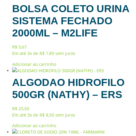
BOLSA COLETO URINA
SISTEMA FECHADO
2000ML – M2LIFE
R$
5,67
Em até 3x de
R$
1,89
sem juros
Adicionar ao carrinho
ALGODAO HIDROFILO
500GR (NATHY) – ERS
R$
25,50
Em até 3x de
R$
8,50
sem juros
Adicionar ao carrinho