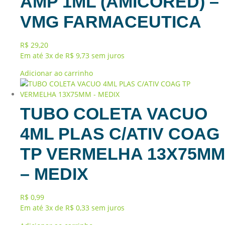
AMP 1ML (AMICORED) –
VMG FARMACEUTICA
R$
29,20
Em até 3x de
R$
9,73
sem juros
Adicionar ao carrinho
TUBO COLETA VACUO
4ML PLAS C/ATIV COAG
TP VERMELHA 13X75MM
– MEDIX
R$
0,99
Em até 3x de
R$
0,33
sem juros