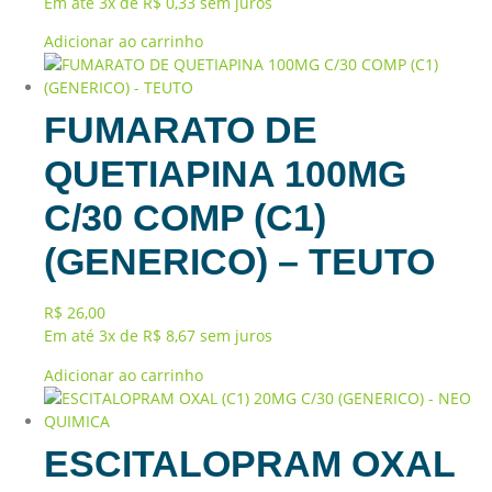
Em até 3x de
R$
0,33
sem juros
Adicionar ao carrinho
FUMARATO DE
QUETIAPINA 100MG
C/30 COMP (C1)
(GENERICO) – TEUTO
R$
26,00
Em até 3x de
R$
8,67
sem juros
Adicionar ao carrinho
ESCITALOPRAM OXAL