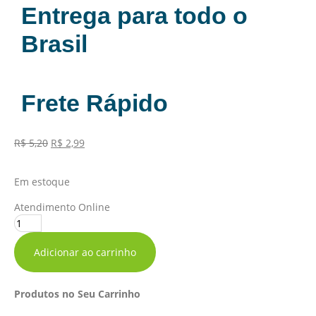
Entrega para todo o
Brasil
Frete Rápido
R$
5,20
R$
2,99
Em estoque
Atendimento Online
Adicionar ao carrinho
Produtos no Seu Carrinho