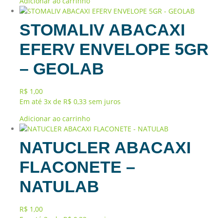
Adicionar ao carrinho
STOMALIV ABACAXI
EFERV ENVELOPE 5GR
– GEOLAB
R$
1,00
Em até 3x de
R$
0,33
sem juros
Adicionar ao carrinho
NATUCLER ABACAXI
FLACONETE –
NATULAB
R$
1,00