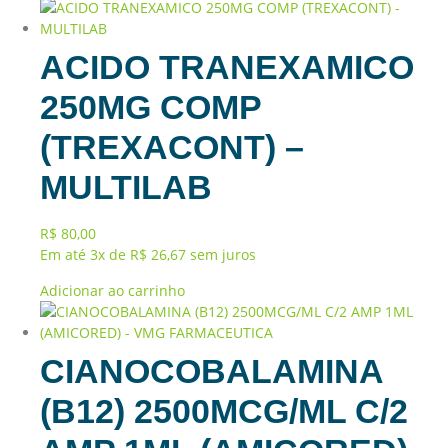
ACIDO TRANEXAMICO
250MG COMP
(TREXACONT) –
MULTILAB
R$
80,00
Em até 3x de
R$
26,67
sem juros
Adicionar ao carrinho
CIANOCOBALAMINA
(B12) 2500MCG/ML C/2