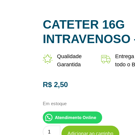
CATETER 16G
INTRAVENOSO 
Qualidade
Entrega
Garantida
todo o B
R$
2,50
Em estoque
Atendimento Online
Adicionar ao carrinho