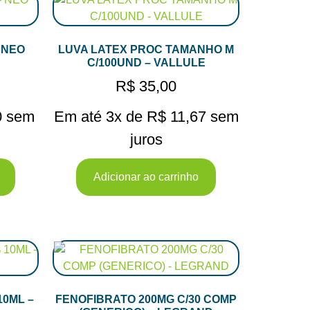
 NEO
LUVA LATEX PROC TAMANHO M
C/100UND – VALLULE
R$
35,00
0
sem
Em até 3x de
R$
11,67
sem
juros
Adicionar ao carrinho
10ML –
FENOFIBRATO 200MG C/30 COMP