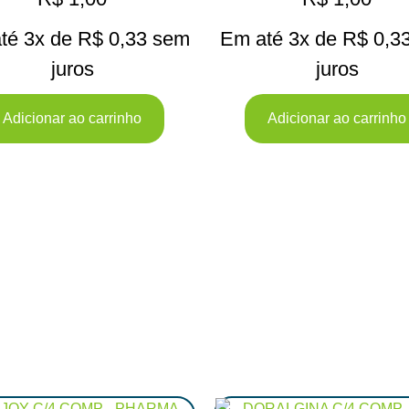
té 3x de
R$
0,33
sem
Em até 3x de
R$
0,3
juros
juros
Adicionar ao carrinho
Adicionar ao carrinho