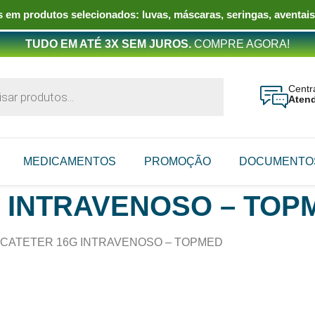
 em produtos selecionados: luvas, máscaras, seringas, aventais
TUDO EM ATÉ 3X SEM JUROS.
COMPRE AGORA!
Centr
Aten
MEDICAMENTOS
PROMOÇÃO
DOCUMENTO
 INTRAVENOSO – TOP
CATETER 16G INTRAVENOSO – TOPMED