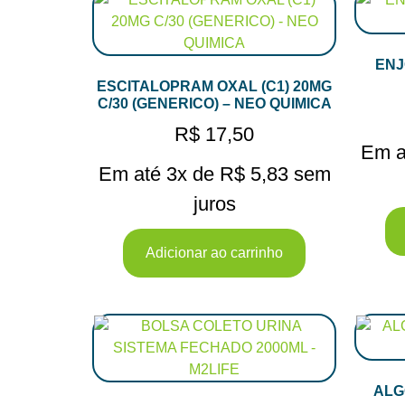
ENJ
ESCITALOPRAM OXAL (C1) 20MG
C/30 (GENERICO) – NEO QUIMICA
R$
17,50
Em a
Em até 3x de
R$
5,83
sem
juros
Adicionar ao carrinho
ALG