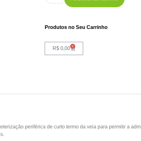
Produtos no Seu Carrinho
0
R$
0,00
eterização periférica de curto termo da veia para permitir a ad
s.