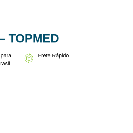
– TOPMED
 para
Frete Rápido
rasil