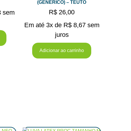
(GENERICO) – TEUTO
R$
26,00
3
sem
Em até 3x de
R$
8,67
sem
juros
Adicionar ao carrinho