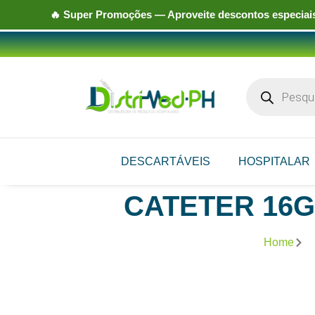
🔥
Super Promoções
— Aproveite descontos especiais
DESCARTÁVEIS
HOSPITALAR
CATETER 16G
Home