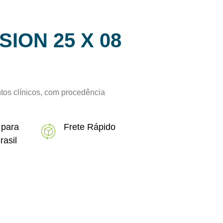
ION 25 X 08
tos clínicos, com procedência
 para
Frete Rápido
rasil