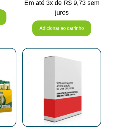
Em até 3x de
R$
9,73
sem
juros
Adicionar ao carrinho