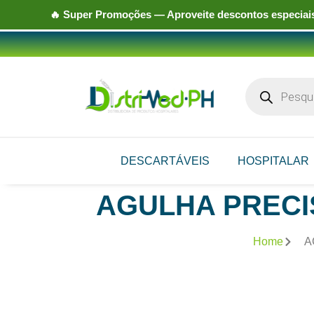
🔥
Super Promoções
— Aproveite descontos especiais
DESCARTÁVEIS
HOSPITALAR
AGULHA PRECISI
Home
A