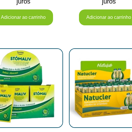
juros
juros
Adicionar ao carrinho
Adicionar ao carrinho