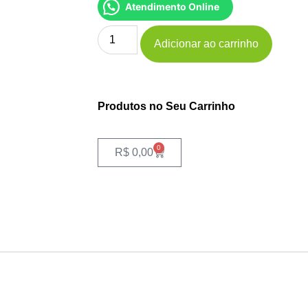
Atendimento Online
Adicionar ao carrinho
Produtos no Seu Carrinho
0
R$
0,00