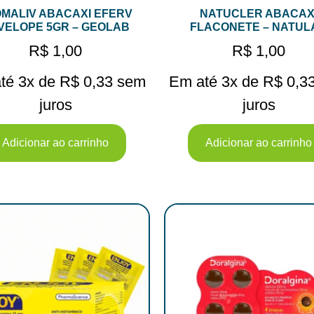
MALIV ABACAXI EFERV
NATUCLER ABACAX
VELOPE 5GR – GEOLAB
FLACONETE – NATUL
R$
1,00
R$
1,00
té 3x de
R$
0,33
sem
Em até 3x de
R$
0,3
juros
juros
Adicionar ao carrinho
Adicionar ao carrinho