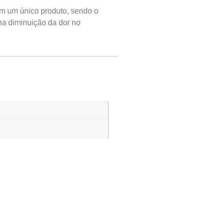
em um único produto, sendo o
na diminuição da dor no