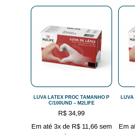
LUVA LATEX PROC TAMANHO P
LUVA
C/100UND – M2LIFE
R$
34,99
Em até 3x de
R$
11,66
sem
Em a