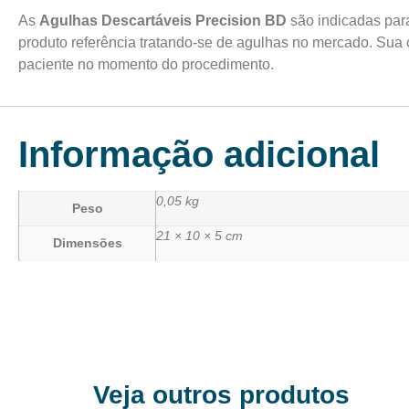
As
Agulhas Descartáveis Precision BD
são indicadas para
produto referência tratando-se de agulhas no mercado. Sua c
paciente no momento do procedimento.
Informação adicional
0,05 kg
Peso
21 × 10 × 5 cm
Dimensões
Veja outros produtos