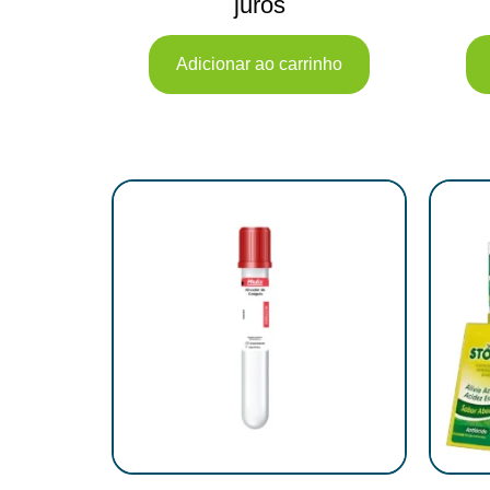
juros
Adicionar ao carrinho