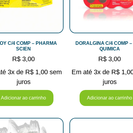
OY C/4 COMP – PHARMA
DORALGINA C/4 COMP –
SCIEN
QUIMICA
R$
3,00
R$
3,00
té 3x de
R$
1,00
sem
Em até 3x de
R$
1,0
juros
juros
Adicionar ao carrinho
Adicionar ao carrinho