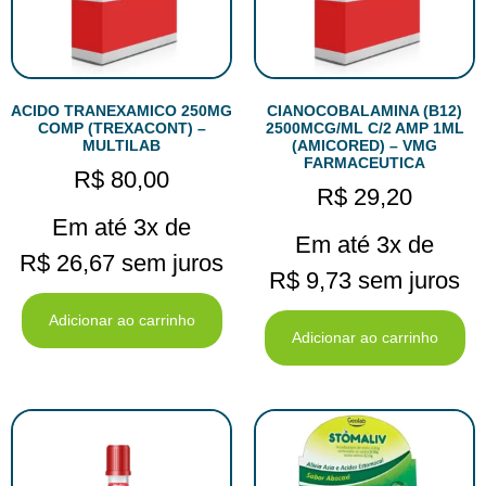
ACIDO TRANEXAMICO 250MG
CIANOCOBALAMINA (B12)
COMP (TREXACONT) –
2500MCG/ML C/2 AMP 1ML
MULTILAB
(AMICORED) – VMG
FARMACEUTICA
R$
80,00
R$
29,20
Em até 3x de
Em até 3x de
R$
26,67
sem juros
R$
9,73
sem juros
Adicionar ao carrinho
Adicionar ao carrinho