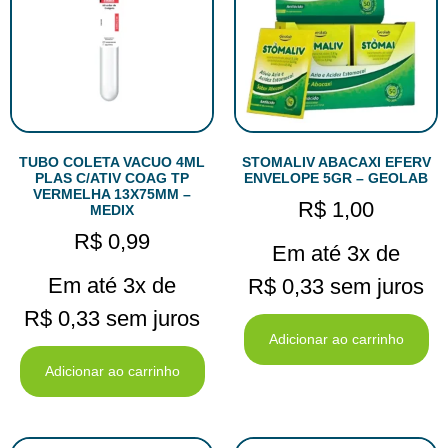
TUBO COLETA VACUO 4ML
STOMALIV ABACAXI EFERV
PLAS C/ATIV COAG TP
ENVELOPE 5GR – GEOLAB
VERMELHA 13X75MM –
R$
1,00
MEDIX
R$
0,99
Em até 3x de
Em até 3x de
R$
0,33
sem juros
R$
0,33
sem juros
Adicionar ao carrinho
Adicionar ao carrinho