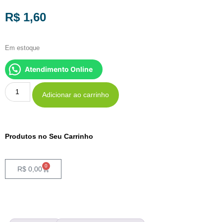
R$
1,60
Em estoque
Atendimento Online
Adicionar ao carrinho
Produtos no Seu Carrinho
0
R$
0,00