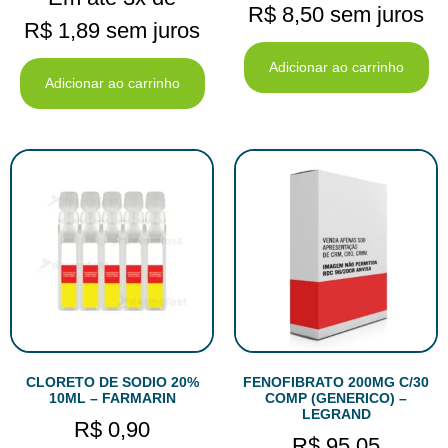
R$
8,50
sem juros
R$
1,89
sem juros
Adicionar ao carrinho
Adicionar ao carrinho
CLORETO DE SODIO 20%
FENOFIBRATO 200MG C/30
10ML – FARMARIN
COMP (GENERICO) –
LEGRAND
R$
0,90
R$
95,05