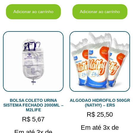
Adicionar ao carrinho
Adicionar ao carrinho
BOLSA COLETO URINA
ALGODAO HIDROFILO 500GR
SISTEMA FECHADO 2000ML –
(NATHY) – ERS
M2LIFE
R$
25,50
R$
5,67
Em até 3x de
Em até 3x de