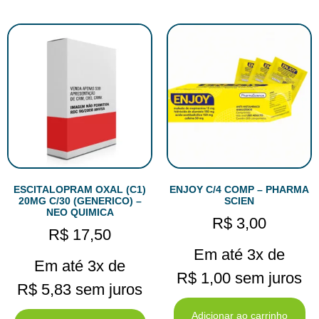
ESCITALOPRAM OXAL (C1)
ENJOY C/4 COMP – PHARMA
20MG C/30 (GENERICO) –
SCIEN
NEO QUIMICA
R$
3,00
R$
17,50
Em até 3x de
Em até 3x de
R$
1,00
sem juros
R$
5,83
sem juros
Adicionar ao carrinho