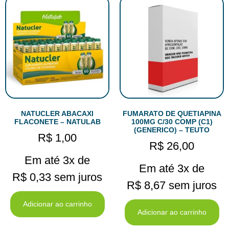
NATUCLER ABACAXI
FUMARATO DE QUETIAPINA
FLACONETE – NATULAB
100MG C/30 COMP (C1)
(GENERICO) – TEUTO
R$
1,00
R$
26,00
Em até 3x de
Em até 3x de
R$
0,33
sem juros
R$
8,67
sem juros
Adicionar ao carrinho
Adicionar ao carrinho