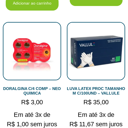
Adicionar ao carrinho
DORALGINA C/4 COMP – NEO
LUVA LATEX PROC TAMANHO
QUIMICA
M C/100UND – VALLULE
R$
3,00
R$
35,00
Em até 3x de
Em até 3x de
R$
1,00
sem juros
R$
11,67
sem juros